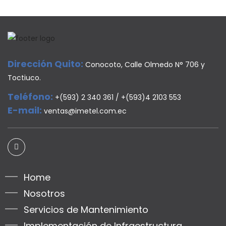
Dirección Quito:
Conocoto, Calle Olmedo N° 706 y
Toctiuco.
Teléfono:
+(593) 2 340 361 / +(593)4 2103 553
E-mail:
ventas@imetel.com.ec
Home
Nosotros
Servicios de Mantenimiento
Implementación de Infraestructura