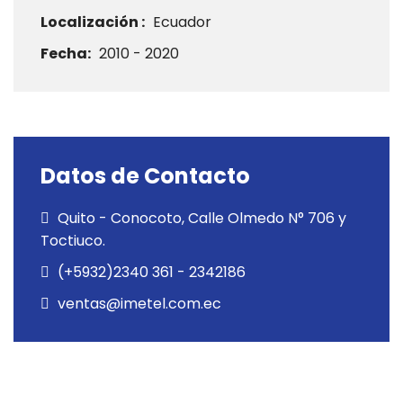
Localización :
Ecuador
Fecha:
2010 - 2020
Datos de Contacto
Quito - Conocoto, Calle Olmedo N° 706 y
Toctiuco.
(+5932)2340 361 - 2342186
ventas@imetel.com.ec